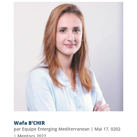
Wafa B’CHIR
par
Equipe Emerging Mediterranean
|
Mai 17, 0202
|
Mentors 2022