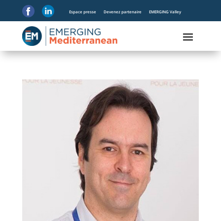
Espace presse
Devenez partenaire
EMERGING Valley