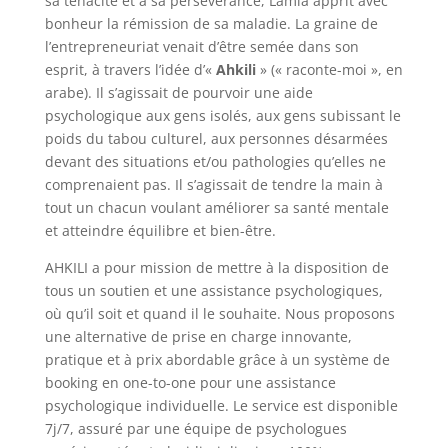
sa ténacité et à sa persévérance, Lamia apprit avec
bonheur la rémission de sa maladie. La graine de
l’entrepreneuriat venait d’être semée dans son
esprit, à travers l’idée d’«
Ahkili
» (« raconte-moi », en
arabe). Il s’agissait de pourvoir une aide
psychologique aux gens isolés, aux gens subissant le
poids du tabou culturel, aux personnes désarmées
devant des situations et/ou pathologies qu’elles ne
comprenaient pas. Il s’agissait de tendre la main à
tout un chacun voulant améliorer sa santé mentale
et atteindre équilibre et bien-être.
AHKILI a pour mission de mettre à la disposition de
tous un soutien et une assistance psychologiques,
où qu’il soit et quand il le souhaite. Nous proposons
une alternative de prise en charge innovante,
pratique et à prix abordable grâce à un système de
booking en one-to-one pour une assistance
psychologique individuelle. Le service est disponible
7j/7, assuré par une équipe de psychologues