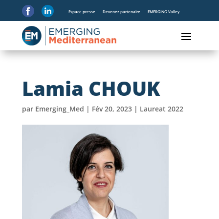
Espace presse
Devenez partenaire
EMERGING Valley
Lamia CHOUK
par
Emerging_Med
|
Fév 20, 2023
|
Laureat 2022