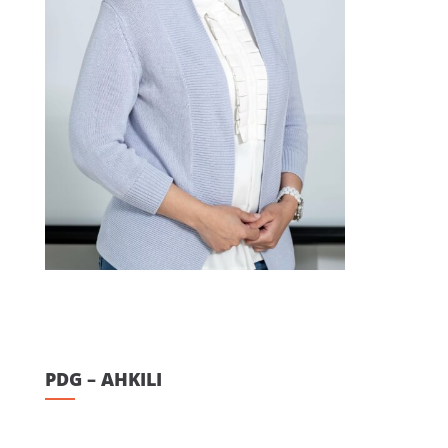
PDG – AHKILI