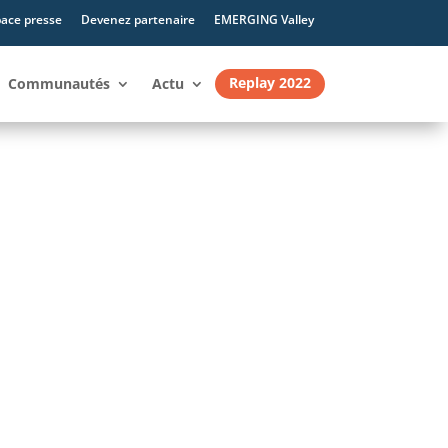
ace presse
Devenez partenaire
EMERGING Valley
Replay 2022
Communautés
Actu