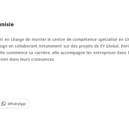
unisie
et en charge de monter le centre de compétence spécialisé en U
sign en collaborant notamment sur des projets de EY Global. Enr
elle commence sa carrière, elle accompagne les entreprises dans l
sien dans leurs croissances.
WhatsApp