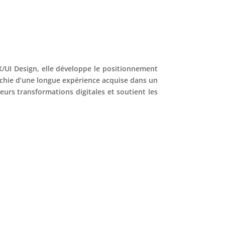
X/UI Design, elle développe le positionnement
ichie d’une longue expérience acquise dans un
eurs transformations digitales et soutient les