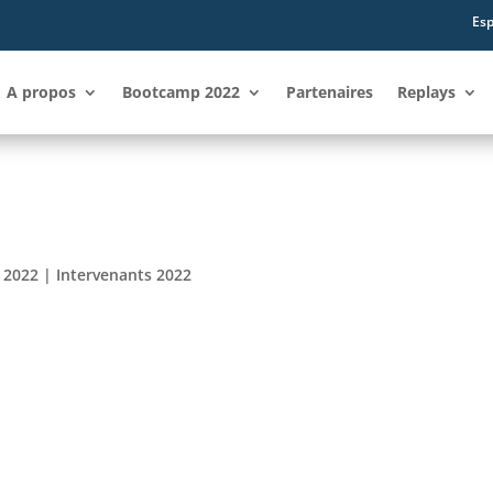
Esp
A propos
Bootcamp 2022
Partenaires
Replays
 2022
|
Intervenants 2022