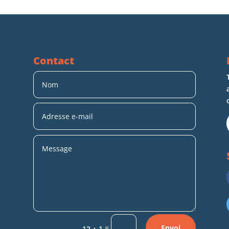
Contact
=
Envoi
12 + 1