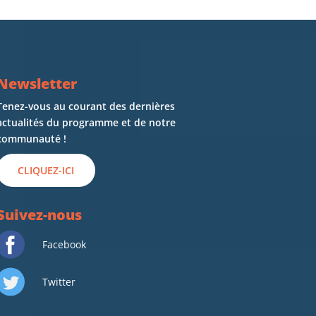
Newsletter
Tenez-vous au courant des dernières
actualités du programme et de notre
communauté !
CLIQUEZ-ICI
Suivez-nous
Facebook
Twitter