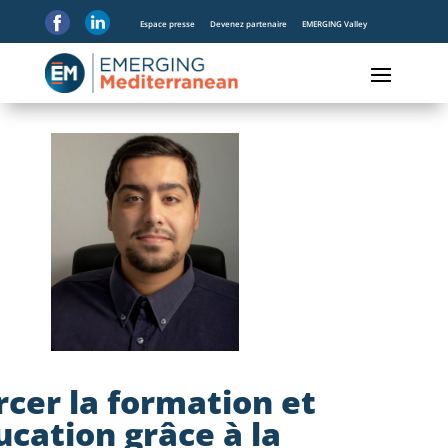
Espace presse
Devenez partenaire
EMERGING Valley
cer la formation et
ucation grâce à la