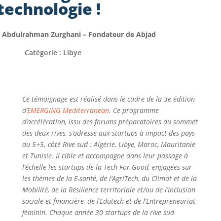
technologie !
 Abdulrahman Zurghani – Fondateur de Abjad
Catégorie : Libye
Ce témoignage est réalisé dans le cadre de la 3
e
édition
d’
EMERGING Mediterranean
. Ce programme
d’accélération, issu des forums préparatoires du sommet
des deux rives, s’adresse aux startups à impact des pays
du 5+5
,
côté Rive sud : Algérie, Libye, Maroc, Mauritanie
et Tunisie. Il cible et accompagne dans leur passage à
l’échelle les startups de la Tech For Good, engagées sur
les thèmes de la E-santé, de l’AgriTech, du Climat et de la
Mobilité, de la Résilience territoriale et/ou de l’Inclusion
sociale et financière, de l’Edutech et de l’Entrepreneuriat
féminin. Chaque année 30 startups de la rive sud