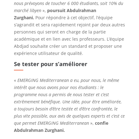
nous prévoyons de toucher 6 000 étudiants, soit 10% du
marché libyen
»,
poursuit Abdulrahman
Zurghani.
Pour répondre à cet objectif, l’équipe
s’agrandit et sera rapidement rejoint par deux autres
personnes qui seront en charge de la partie
académique et en lien avec les professeurs.
L’équipe
Abdjad
souhaite créer un standard et proposer une
expérience utilisateur de qualité.
Se tester pour s’améliorer
«
EMERGING Mediterranean a eu, pour nous, le même
intérêt que nous avons pour nos étudiants : le
programme nous a permis de nous tester et c’est
extrêmement bénéfique. Une idée, pour être améliorée,
a toujours besoin d’être testée et d’être confrontée, le
plus vite possible, aux avis de quelques experts et c’est ce
que permet EMERGING Mediterranean
»,
confie
Abdulrahman Zurghani.