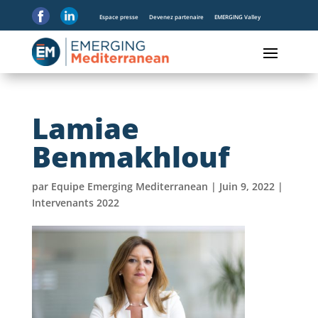
Espace presse
Devenez partenaire
EMERGING Valley
Lamiae
Benmakhlouf
par
Equipe Emerging Mediterranean
|
Juin 9, 2022
|
Intervenants 2022