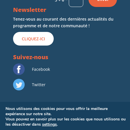
Newsletter
Tenez-vous au courant des dernières actualités du
programme et de notre communauté !
CLIQUEZ-ICI
Suivez-nous
Facebook
Twitter
Nous utilisons des cookies pour vous offrir la meilleure
expérience sur notre site.
Vous pouvez en savoir plus sur les cookies que nous utilisons ou
les désactiver dans
settings
.
Copyright © 2022
Emerging Mediterranean
–