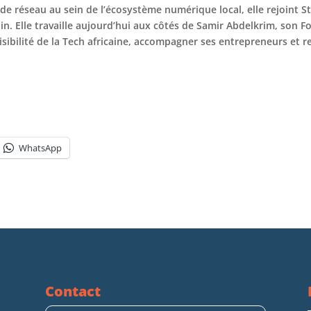
ide réseau au sein de l’écosystème numérique local, elle rejoint S
ain. Elle travaille aujourd’hui aux côtés de Samir Abdelkrim, son 
isibilité de la Tech africaine, accompagner ses entrepreneurs et r
WhatsApp
Contact