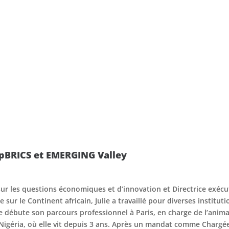
tupBRICS et EMERGING Valley
e sur les questions économiques et d’innovation et Directrice exé
 sur le Continent africain, Julie a travaillé pour diverses institut
le débute son parcours professionnel à Paris, en charge de l’anim
e Nigéria, où elle vit depuis 3 ans. Après un mandat comme Charg