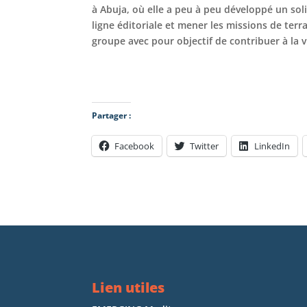
à Abuja, où elle a peu à peu développé un sol
ligne éditoriale et mener les missions de terr
groupe avec pour objectif de contribuer à la v
Partager :
Facebook
Twitter
LinkedIn
Lien utiles