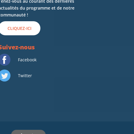
Tenez-vous au courant des dernières
actualités du programme et de notre
communauté !
CLIQUEZ-ICI
Suivez-nous
Facebook
Twitter