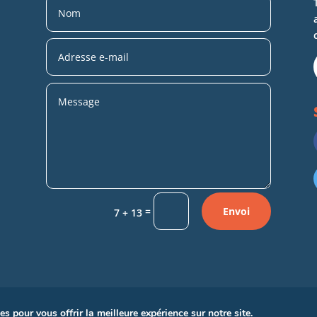
=
Envoi
7 + 13
s pour vous offrir la meilleure expérience sur notre site.
Copyright © 2022
Emerging Mediterranean
–
Mentions Légales