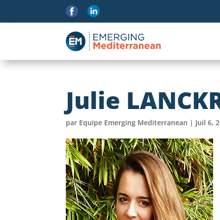
Julie LANCK
par
Equipe Emerging Mediterranean
|
Juil 6, 