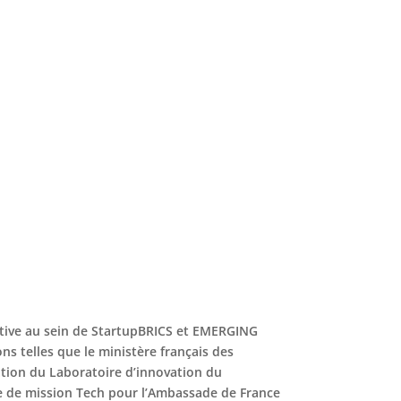
cutive au sein de StartupBRICS et EMERGING
ions telles que le ministère français des
ation du Laboratoire d’innovation du
ée de mission Tech pour l’Ambassade de France