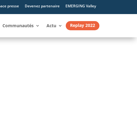
ace presse
Devenez partenaire
EMERGING Valley
Replay 2022
Communautés
Actu