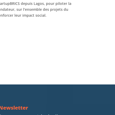
tartupBRICS depuis Lagos, pour piloter la
Fondateur, sur l’ensemble des projets du
enforcer leur impact social.
Newsletter