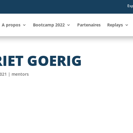
Esp
A propos
Bootcamp 2022
Partenaires
Replays
RIET GOERIG
2021
|
mentors