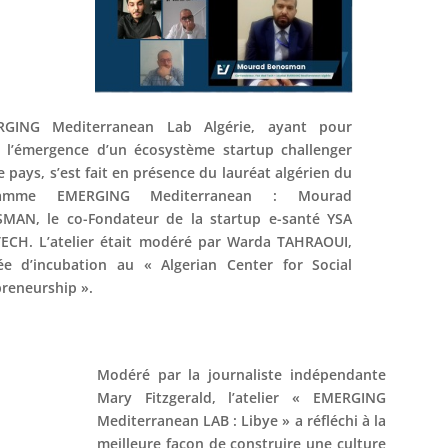
RGING Mediterranean Lab Algérie, ayant pour
 l’émergence d’un écosystème startup challenger
e pays, s’est fait en présence du lauréat algérien du
ramme EMERGING Mediterranean : Mourad
MAN, le co-Fondateur de la startup e-santé YSA
ECH. L’atelier était modéré par Warda TAHRAOUI,
ée d’incubation au « Algerian Center for Social
reneurship ».
Modéré par la journaliste indépendante
Mary Fitzgerald, l’atelier « EMERGING
Mediterranean LAB : Libye » a réfléchi à la
meilleure façon de construire une culture