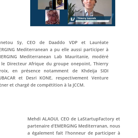
inetou Sy, CEO de Daaddo VDP et Lauréate
RGING Mediterranean a pu elle aussi participer à
MERGING Mediterranean Lab Mauritanie, modéré
 le Directeur Afrique du groupe onepoint, Thierry
roix, en présence notamment de Khdeija SIDI
BACAR et Desri KONE, respectivement Venture
tner et chargé de compétition à la JCCM.
Mehdi ALAOUI, CEO de LaStartupFactory et
partenaire d’EMERGING Mediterranan, nous
a également fait l’honneur de participer à