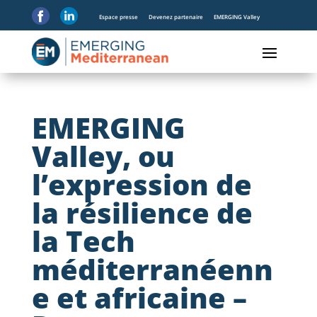
Espace presse
Devenez partenaire
EMERGING Valley
EMERGING
Valley, ou
l’expression de
la résilience de
la Tech
méditerranéenn
e et africaine –