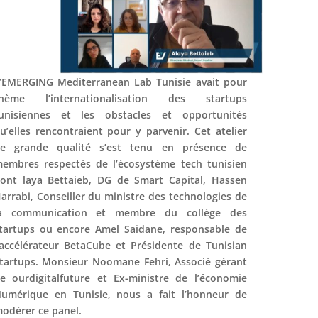
’EMERGING Mediterranean Lab Tunisie avait pour
hème l’internationalisation des startups
unisiennes et les obstacles et opportunités
u’elles rencontraient pour y parvenir. Cet atelier
e grande qualité s’est tenu en présence de
embres respectés de l’écosystème tech tunisien
ont laya Bettaieb, DG de Smart Capital, Hassen
arrabi, Conseiller du ministre des technologies de
a communication et membre du collège des
tartups ou encore Amel Saidane, responsable de
’accélérateur BetaCube et Présidente de Tunisian
tartups. Monsieur Noomane Fehri, Associé gérant
e ourdigitalfuture et Ex-ministre de l’économie
umérique en Tunisie, nous a fait l’honneur de
odérer ce panel.