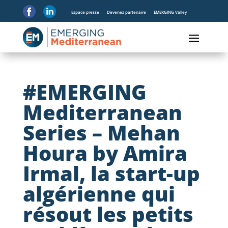
Espace presse
Devenez partenaire
EMERGING Valley
#EMERGING
Mediterranean
Series – Mehan
Houra by Amira
Irmal, la start-up
algérienne qui
résout les petits