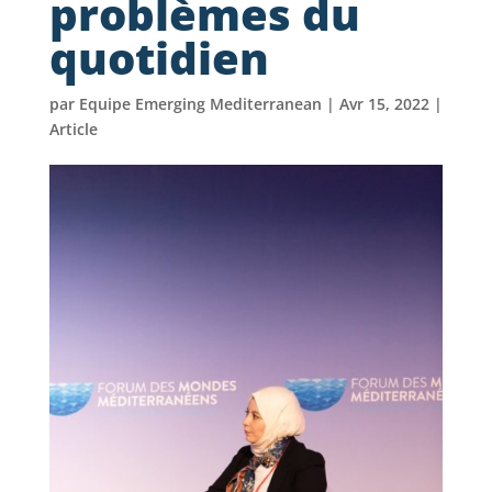
problèmes du
quotidien
par
Equipe Emerging Mediterranean
|
Avr 15, 2022
|
Article