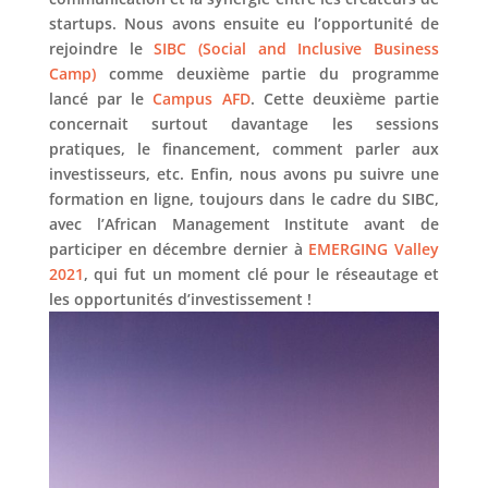
startups. Nous avons ensuite eu l’opportunité de
rejoindre le
SIBC (Social and Inclusive Business
Camp)
comme deuxième partie du programme
lancé par le
Campus AFD
. Cette deuxième partie
concernait surtout davantage les sessions
pratiques, le financement, comment parler aux
investisseurs, etc. Enfin, nous avons pu suivre une
formation en ligne, toujours dans le cadre du SIBC,
avec l’African Management Institute avant de
participer en décembre dernier à
EMERGING Valley
2021
, qui fut un moment clé pour le réseautage et
les opportunités d’investissement !