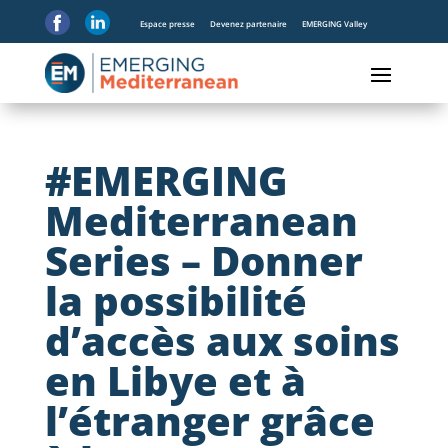
Espace presse
Devenez partenaire
EMERGING Valley
#EMERGING
Mediterranean
Series – Donner
la possibilité
d’accès aux soins
en Libye et à
l’étranger grâce