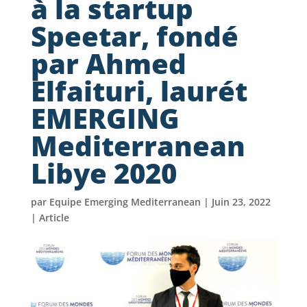
à la startup
Speetar, fondé
par Ahmed
Elfaituri, laurét
EMERGING
Mediterranean
Libye 2020
par
Equipe Emerging Mediterranean
|
Juin 23, 2022
|
Article