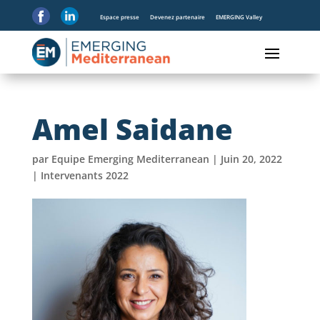
Espace presse
Devenez partenaire
EMERGING Valley
Amel Saidane
par
Equipe Emerging Mediterranean
|
Juin 20, 2022
|
Intervenants 2022