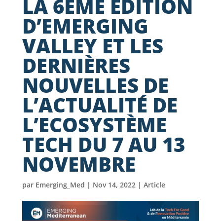
LA 6ÈME ÉDITION
D’EMERGING
VALLEY ET LES
DERNIÈRES
NOUVELLES DE
L’ACTUALITÉ DE
L’ECOSYSTÈME
TECH DU 7 AU 13
NOVEMBRE
par
Emerging_Med
|
Nov 14, 2022
|
Article