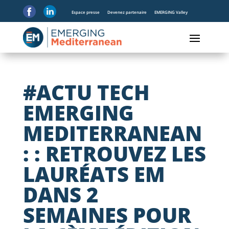
Espace presse
Devenez partenaire
EMERGING Valley
#ACTU TECH
EMERGING
MEDITERRANEAN
: : RETROUVEZ LES
LAURÉATS EM
DANS 2
SEMAINES POUR